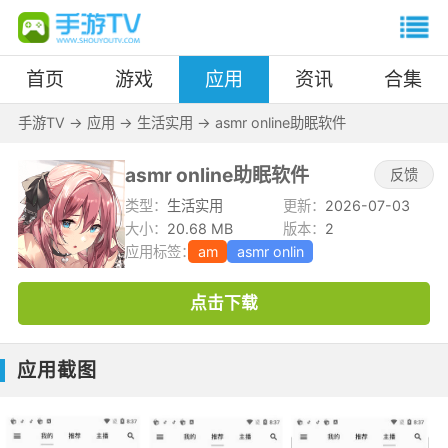
首页
游戏
应用
资讯
合集
手游TV
->
应用
->
生活实用
->
asmr online助眠软件
asmr online助眠软件
反馈
类型：
生活实用
更新：
2026-07-03
大小：
20.68 MB
版本：
2
应用标签：
am
asmr onlin
点击下载
应用截图