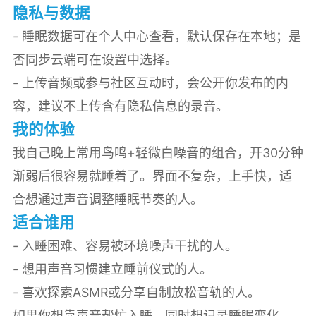
隐私与数据
- 睡眠数据可在个人中心查看，默认保存在本地；是
否同步云端可在设置中选择。
- 上传音频或参与社区互动时，会公开你发布的内
容，建议不上传含有隐私信息的录音。
我的体验
我自己晚上常用鸟鸣+轻微白噪音的组合，开30分钟
渐弱后很容易就睡着了。界面不复杂，上手快，适
合想通过声音调整睡眠节奏的人。
适合谁用
- 入睡困难、容易被环境噪声干扰的人。
- 想用声音习惯建立睡前仪式的人。
- 喜欢探索ASMR或分享自制放松音轨的人。
如果你想靠声音帮忙入睡、同时想记录睡眠变化，