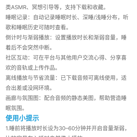
类ASMR、冥想引导等，支持下载和收藏。
睡眠记录：自动记录睡眠时长、深睡/浅睡分布，听
歌和睡眠历史可随时查看。
倒计时与渐弱播放：设置播放时长和渐弱音量，睡
着后不会突然中断。
社区互动：可在平台与其他用户交流心得、分享喜
欢的音轨或上传作品。
离线播放与节省流量：已下载音频可离线使用，适
合出差或没网环境。
画廊与氛围图：配合音频的静态美图，帮助营造睡
眠氛围。
使用小提示
1.睡前将播放时长设为30–60分钟并开启音量渐弱，