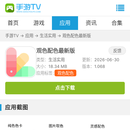
首页
游戏
应用
资讯
合集
手游TV
->
应用
->
生活实用
->
观色配色最新版
观色配色最新版
反馈
类型：
生活实用
更新：
2026-06-30
大小：
18.34 MB
版本：
1.068
应用标签：
观色配色
点击下载
应用截图