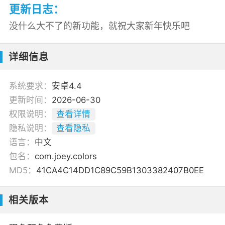
更新日志：
没什么大不了的新功能，就祝大家新年快乐吧
详细信息
系统要求：
安卓4.4
更新时间：
2026-06-30
权限说明：
查看详情
隐私说明：
查看隐私
语言：
中文
包名：
com.joey.colors
MD5：
41CA4C14DD1C89C59B1303382407B0EE
相关版本