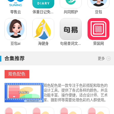
零售云
体重日记免费
共同照护
豆包
版
豆包ai
海健身
句易查词文章
荣装网
检查
合集推荐
更多
观色配色
观色配色是一款专注于色彩搭配和取色的
设计工具，提供了各式各样的颜色，并且
功能丰富、操作便捷，适合设计师、艺术
家、摄影师等需要处理色彩的人群使用。