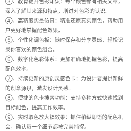
③、教育提升色彩知识：每个颜色都有相关文章，
深入了解其来源和特点，增进对色彩的认识。
④、高精度实景仿真：精准还原真实颜色，帮助用
户更好地掌握配色效果。
⑤、个性化调色板：随时保存和分享灵感，轻松记
录你喜欢的颜色组合。
⑥、数字化色彩体系：更加准确地把握色彩，提高
配色效率。
⑦、持续更新的原创灵感色卡：为设计者提供新鲜
的创意源泉，激发设计灵感。
⑧、便捷的色卡搜索功能：支持多种方式快速找到
目标配色，提高工作效率。
⑨、实时取色放大镜效果：抓住稍纵即逝的配色机
会，确认每一个细节都被完美捕捉。