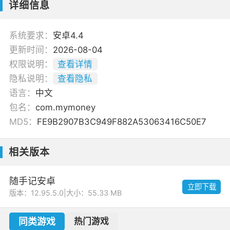
详细信息
系统要求：
安卓4.4
更新时间：
2026-08-04
权限说明：
查看详情
隐私说明：
查看隐私
语言：
中文
包名：
com.mymoney
MD5：
FE9B2907B3C949F882A53063416C50E7
相关版本
随手记安卓
立即下载
版本：12.95.5.0
|
大小：55.33 MB
同类游戏
热门游戏