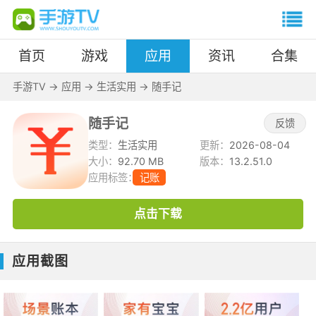
首页
游戏
应用
资讯
合集
手游TV
->
应用
->
生活实用
->
随手记
随手记
反馈
类型：
生活实用
更新：
2026-08-04
大小：
92.70 MB
版本：
13.2.51.0
应用标签：
记账
点击下载
应用截图