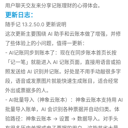
用户聊天交友来分享记账理财的心得体会。
更新日志：
随手记 13.2.50.0 更新说明
这次更新主要围绕 AI 助手和云账本做了增强，并修
了些体验上的小问题，值得一更新：
- AI记账同步到账本了：现在在同步账本首页长按
「记一笔」就能进入 AI 记账页面，直接用语音或拍
照发送给 AI 识别并记账。好处是不用手动敲很多字
段，语音或发票图片就能快速生成账目，适合经常
外出或票据多的人。
- AI批量导入（神象云账本）：神象云账本支持用 AI
批量导入账单，AI 会识别各种票据并自动归类。体
验路径：神象云账本 → 设置 → 数据导入。对手头